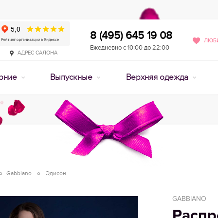
8 (495) 645 19 08
ЛЮБИ
Ежедневно с 10:00 до 22:00
АДРЕС САЛОНА
рние
Выпускные
Верхняя одежда
Gabbiano
Эдисон
GABBIANO
Распр