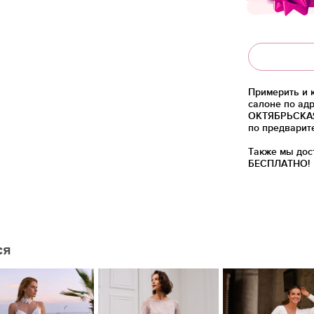
Примерить и 
салоне по адр
ОКТЯБРЬСКАЯ)
по предварит
Также мы дос
БЕСПЛАТНО!
ся