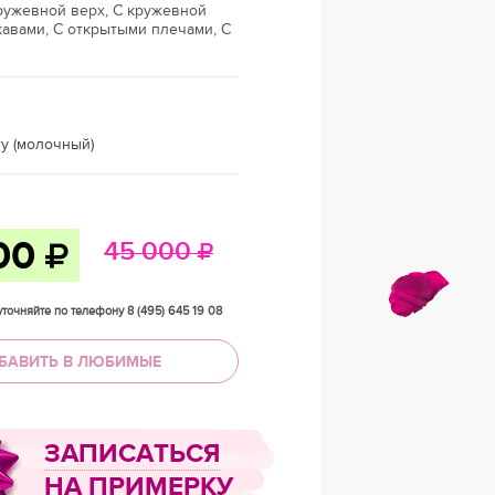
ружевной верх, С кружевной
кавами, С открытыми плечами, С
ry (молочный)
00
45 000
точняйте по телефону 8 (495) 645 19 08
БАВИТЬ В ЛЮБИМЫЕ
ЗАПИСАТЬСЯ
НА ПРИМЕРКУ