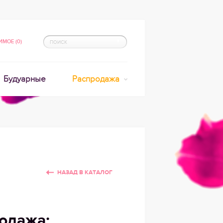
МОЕ (0)
Будуарные
Распродажа
НАЗАД В КАТАЛОГ
одажа: