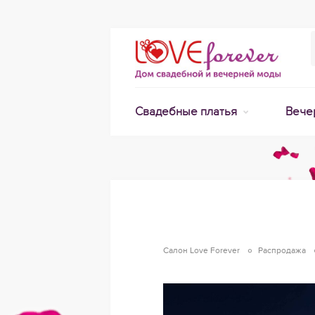
Свадебные платья
Вече
Салон Love Forever
Распродажа