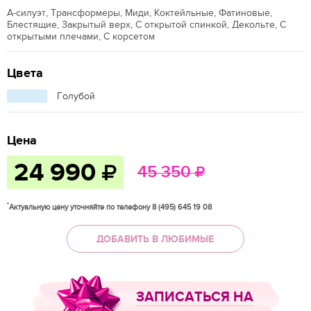
А-силуэт, Трансформеры, Миди, Коктейльные, Фатиновые,
Блестящие, Закрытый верх, С открытой спинкой, Декольте, С
открытыми плечами, С корсетом
Цвета
Голубой
Цена
24 990
45 350
*
Актуальную цену уточняйте по телефону 8 (495) 645 19 08
ДОБАВИТЬ В ЛЮБИМЫЕ
ЗАПИСАТЬСЯ НА