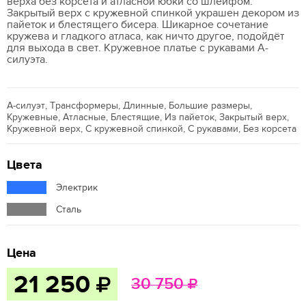
верха без корсета и атласной юбки со шлейфом.
Закрытый верх с кружевной спинкой украшен декором из
пайеток и блестящего бисера. Шикарное сочетание
кружева и гладкого атласа, как ничто другое, подойдёт
для выхода в свет. Кружевное платье с рукавами А-
силуэта.
А-силуэт, Трансформеры, Длинные, Большие размеры,
Кружевные, Атласные, Блестящие, Из пайеток, Закрытый верх,
Кружевной верх, С кружевной спинкой, С рукавами, Без корсета
Цвета
Электрик
Сталь
Цена
21 250
30 750