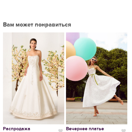
Вам может понравиться
Нравится
Распродажа
Вечернее платье
С