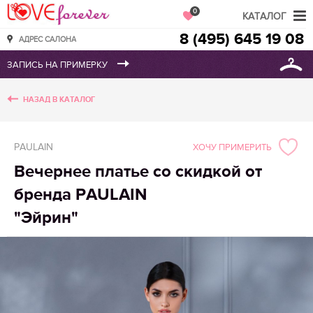
Love Forever
0
КАТАЛОГ
8 (495) 645 19 08
АДРЕС САЛОНА
НАЗАД В КАТАЛОГ
PAULAIN
ХОЧУ ПРИМЕРИТЬ
Вечернее платье со скидкой от
бренда PAULAIN
"Эйрин"