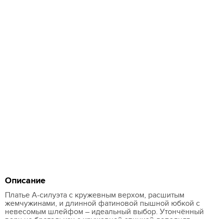
Описание
Платье A-силуэта с кружевным верхом, расшитым
жемчужинами, и длинной фатиновой пышной юбкой с
невесомым шлейфом – идеальный выбор. Утончённый