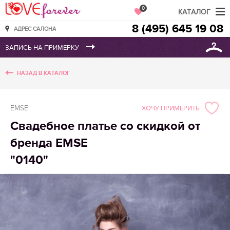
Love Forever
0
КАТАЛОГ
8 (495) 645 19 08
АДРЕС САЛОНА
НАЗАД В КАТАЛОГ
EMSE
ХОЧУ ПРИМЕРИТЬ
Свадебное платье со скидкой от
бренда EMSE
"0140"