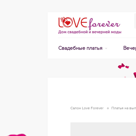
Свадебные платья
Вече
Салон Love Forever
Платья на вы