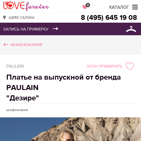
Love Forever
0
КАТАЛОГ
8 (495) 645 19 08
АДРЕС САЛОНА
НАЗАД В КАТАЛОГ
PAULAIN
ХОЧУ ПРИМЕРИТЬ
Платье на выпускной от бренда
PAULAIN
"Дезире"
шифоновое