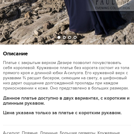
Описание
Платье с закрытым верхом Дезире позволит почувствовать
себя королевой. Кружевное платье без корсета состоит из топа
прямого кроя и длинной юбки А-силуэта. Его кружевной верх с
рукавами ¾ расшит бисером, сияющим на свету, а шифоновый
низ дарит ощущение долгожданной прохлады при каждом
прикосновении к коже. Оно представлено в больших размерах.
Данное платье доступно в двух вариантах, с коротким и
длинным рукавом.
Цена указана только за платье с коротким рукавом.
А-силуэт, Прямые, Длинные, Большие размеры, Кружевные,