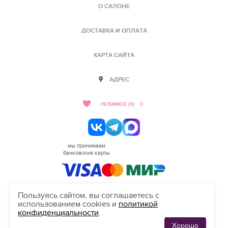
О САЛОНЕ
ДОСТАВКА И ОПЛАТА
КАРТА САЙТА
АДРЕС
ЛЮБИМОЕ (0)
0
мы принимаем
банковские карты
Пользуясь сайтом, вы соглашаетесь с
использованием cookies и
политикой
HELLO@SALON-LOVE.RU
конфиденциальности
.
Сделано в студии "Inten"
Хорошо