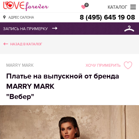
Love Forever
0
КАТАЛОГ
8 (495) 645 19 08
АДРЕС САЛОНА
НАЗАД В КАТАЛОГ
MARRY MARK
ХОЧУ ПРИМЕРИТЬ
Платье на выпускной от бренда
MARRY MARK
"Вебер"