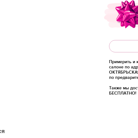
Примерить и 
салоне по адр
ОКТЯБРЬСКАЯ)
по предварит
Также мы дос
БЕСПЛАТНО!
ся