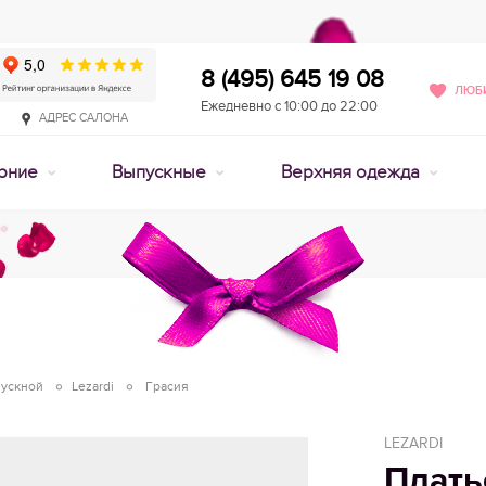
8 (495) 645 19 08
ЛЮБИ
Ежедневно с 10:00 до 22:00
АДРЕС САЛОНА
рние
Выпускные
Верхняя одежда
пускной
Lezardi
Грасия
LEZARDI
Плать