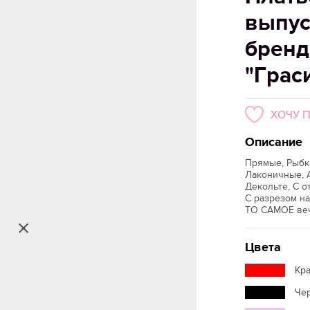
выпус
бренд
"Грас
ХОЧУ 
Описание
Прямые, Рыбк
Лаконичные, А
Декольте, С о
С разрезом на
ТО САМОЕ ве
Цвета
Кр
Че