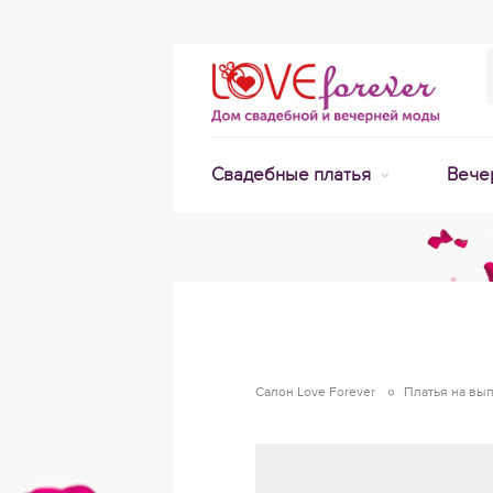
Свадебные платья
Вече
Салон Love Forever
Платья на вы