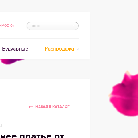
МОЕ (0)
Будуарные
Распродажа
НАЗАД В КАТАЛОГ
AL
нее платье от