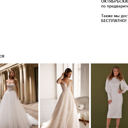
ОКТЯБРЬСКАЯ)
по предварит
Также мы дос
БЕСПЛАТНО!
ся