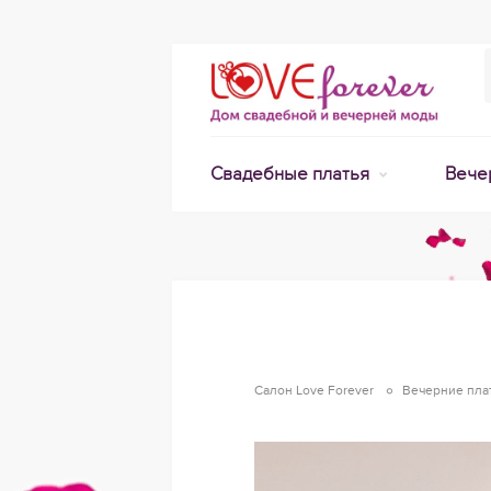
Свадебные платья
Вече
Салон Love Forever
Вечерние пла