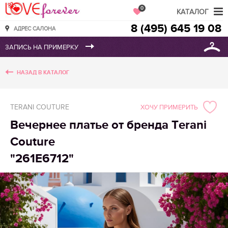
Love Forever
0
КАТАЛОГ
8 (495) 645 19 08
АДРЕС САЛОНА
НАЗАД В КАТАЛОГ
TERANI COUTURE
ХОЧУ ПРИМЕРИТЬ
Вечернее платье от бренда Terani
Couture
"261Е6712"