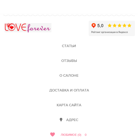
Love Forever
СТАТЬИ
ОТЗЫВЫ
О САЛОНЕ
ДОСТАВКА И ОПЛАТА
КАРТА САЙТА
АДРЕС
ЛЮБИМОЕ (0)
0