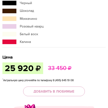
Черный
Шоколад
Моккачино
Розовый кварц
Белый воск
Калина
Цена
25 920
33 450
*
Актуальную цену уточняйте по телефону 8 (495) 645 19 08
ДОБАВИТЬ В ЛЮБИМЫЕ