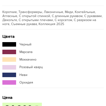
Короткие, Трансформеры, Лаконичные, Миди, Коктейльные,
Атласные, С открытой спинкой, С длинным рукавом, С рукавами,
Декольте, С открытыми плечами, С корсетом, С разрезом на
ноге, Съемные рукава, Коллекция 2025
Цвета
Черный
Марсала
Моккачино
Розовый кварц
Неви
Орхидея
Цена