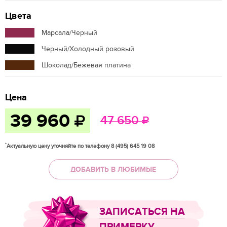
Цвета
Марсала/Черный
Черный/Холодный розовый
Шоколад/Бежевая платина
Цена
39 960
47 650
*
Актуальную цену уточняйте по телефону 8 (495) 645 19 08
ДОБАВИТЬ В ЛЮБИМЫЕ
ЗАПИСАТЬСЯ НА