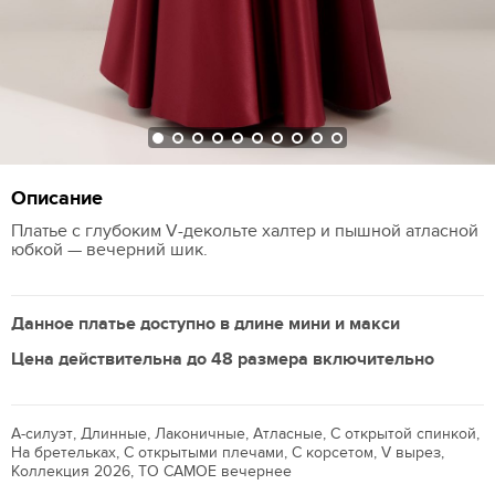
Описание
Платье с глубоким V-декольте халтер и пышной атласной
юбкой — вечерний шик.
Данное платье доступно в длине мини и макси
Цена действительна до 48 размера включительно
А-силуэт, Длинные, Лаконичные, Атласные, С открытой спинкой,
На бретельках, С открытыми плечами, С корсетом, V вырез,
Коллекция 2026, ТО САМОЕ вечернее