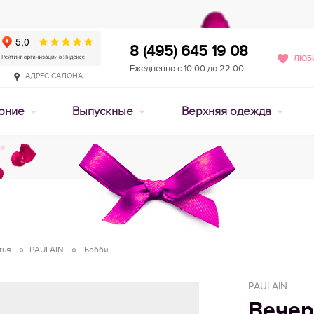
8 (495) 645 19 08
ЛЮБИ
Ежедневно с 10:00 до 22:00
АДРЕС САЛОНА
рние
Выпускные
Верхняя одежда
тья
PAULAIN
Бобби
PAULAIN
Вечер