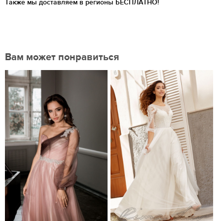
Также мы доставляем в регионы
БЕСПЛАТНО!
Вам может понравиться
Нравится