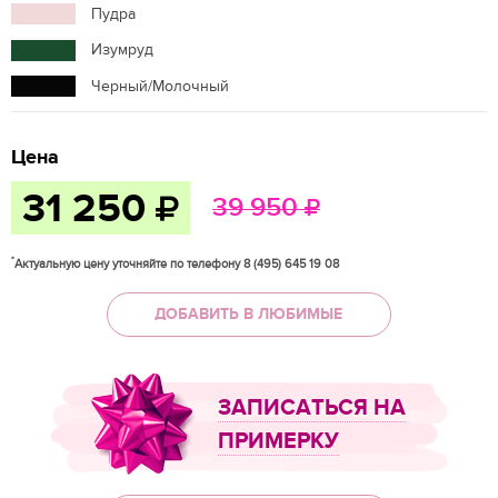
Пудра
Изумруд
Черный/Молочный
Цена
31 250
39 950
*
Актуальную цену уточняйте по телефону 8 (495) 645 19 08
ДОБАВИТЬ В ЛЮБИМЫЕ
ЗАПИСАТЬСЯ НА
ПРИМЕРКУ