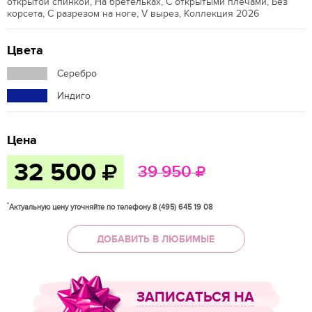
открытой спинкой, На бретельках, С открытыми плечами, Без
корсета, С разрезом на ноге, V вырез, Коллекция 2026
Цвета
Серебро
Индиго
Цена
32 500
39 950
*
Актуальную цену уточняйте по телефону 8 (495) 645 19 08
ДОБАВИТЬ В ЛЮБИМЫЕ
ЗАПИСАТЬСЯ НА