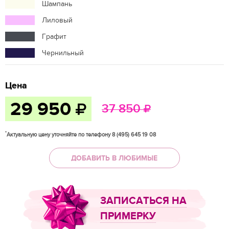
Шампань
Лиловый
Графит
Чернильный
Цена
29 950
37 850
*
Актуальную цену уточняйте по телефону 8 (495) 645 19 08
ДОБАВИТЬ В ЛЮБИМЫЕ
ЗАПИСАТЬСЯ НА
ПРИМЕРКУ