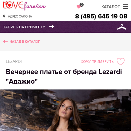
Love Forever
0
КАТАЛОГ
8 (495) 645 19 08
АДРЕС САЛОНА
НАЗАД В КАТАЛОГ
LEZARDI
ХОЧУ ПРИМЕРИТЬ
Вечернее платье от бренда Lezardi
"Адажио"