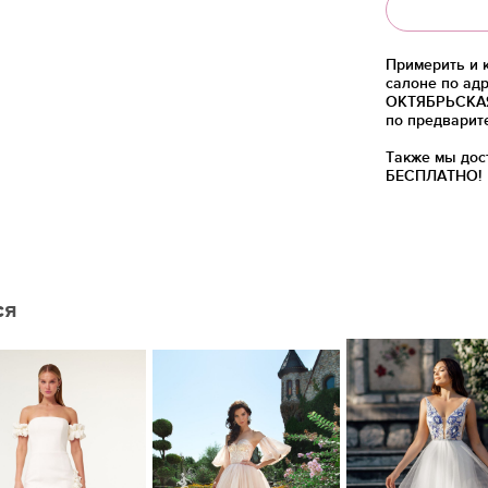
Примерить и 
салоне по адр
ОКТЯБРЬСКАЯ)
по предварит
Также мы дос
БЕСПЛАТНО!
ся