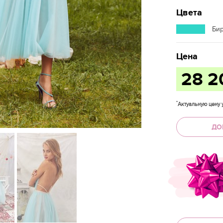
Цвета
Би
Цена
28 
*
Актуальную цену у
ДО