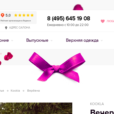
8 (495) 645 19 08
ЛЮБИ
Ежедневно с 10:00 до 22:00
АДРЕС САЛОНА
рние
Выпускные
Верхняя одежда
тья
Kookla
Вербена
KOOKLA
Вечер