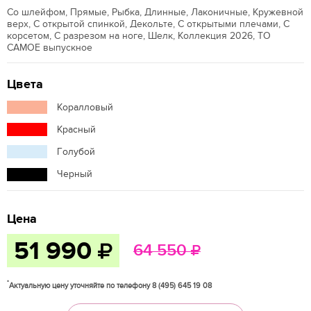
Со шлейфом, Прямые, Рыбка, Длинные, Лаконичные, Кружевной
верх, С открытой спинкой, Декольте, С открытыми плечами, С
корсетом, С разрезом на ноге, Шелк, Коллекция 2026, ТО
САМОЕ выпускное
Цвета
Коралловый
Красный
Голубой
Черный
Цена
51 990
64 550
*
Актуальную цену уточняйте по телефону 8 (495) 645 19 08