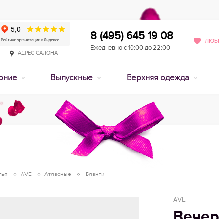
8 (495) 645 19 08
ЛЮБИ
Ежедневно с 10:00 до 22:00
АДРЕС САЛОНА
рние
Выпускные
Верхняя одежда
тья
AVE
Атласные
Бланти
AVE
Вечер