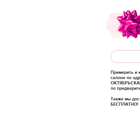
Примерить и 
салоне по адр
ОКТЯБРЬСКАЯ)
по предварит
Также мы дос
БЕСПЛАТНО!