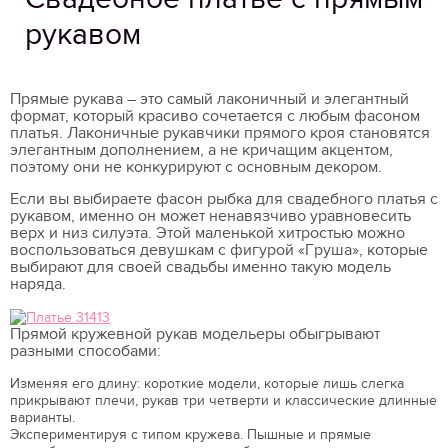
рукавом
Прямые рукава – это самый лаконичный и элегантный
формат, который красиво сочетается с любым фасоном
платья. Лаконичные рукавчики прямого кроя становятся
элегантным дополнением, а не кричащим акцентом,
поэтому они не конкурируют с основным декором.
Если вы выбираете фасон рыбка для свадебного платья с
рукавом, именно он может ненавязчиво уравновесить
верх и низ силуэта. Этой маленькой хитростью можно
воспользоваться девушкам с фигурой «Груша», которые
выбирают для своей свадьбы именно такую модель
наряда.
Прямой кружевной рукав модельеры обыгрывают
разными способами:
Изменяя его длину: короткие модели, которые лишь слегка
прикрывают плечи, рукав три четверти и классические длинные
варианты.
Экспериментируя с типом кружева. Пышные и прямые