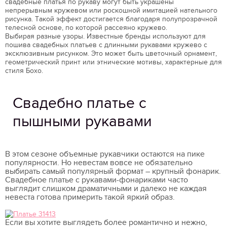
свадебные платья по рукаву могут быть украшены
непрерывным кружевом или роскошной имитацией нательного
рисунка. Такой эффект достигается благодаря полупрозрачной
телесной основе, по которой рассеяно кружево.
Выбирая разные узоры. Известные бренды используют для
пошива свадебных платьев с длинными рукавами кружево с
эксклюзивным рисунком. Это может быть цветочный орнамент,
геометрический принт или этнические мотивы, характерные для
стиля Бохо.
Свадебно платье с
пышными рукавами
В этом сезоне объемные рукавчики остаются на пике
популярности. Но невестам вовсе не обязательно
выбирать самый популярный формат – крупный фонарик.
Свадебное платье с рукавами-фонариками часто
выглядит слишком драматичными и далеко не каждая
невеста готова примерить такой яркий образ.
Если вы хотите выглядеть более романтично и нежно,