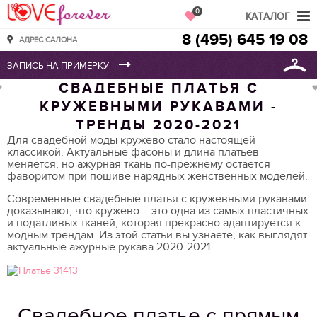
Love Forever
0
КАТАЛОГ
8 (495) 645 19 08
АДРЕС САЛОНА
СВАДЕБНЫЕ ПЛАТЬЯ С
КРУЖЕВНЫМИ РУКАВАМИ -
ТРЕНДЫ 2020-2021
Для свадебной моды кружево стало настоящей
классикой. Актуальные фасоны и длина платьев
меняется, но ажурная ткань по-прежнему остается
фаворитом при пошиве нарядных женственных моделей.
Современные свадебные платья с кружевными рукавами
доказывают, что кружево – это одна из самых пластичных
и податливых тканей, которая прекрасно адаптируется к
модным трендам. Из этой статьи вы узнаете, как выглядят
актуальные ажурные рукава 2020-2021.
Свадебное платье с прямым