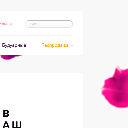
МОЕ (0)
Будуарные
Распродажа
 В
ВАШ