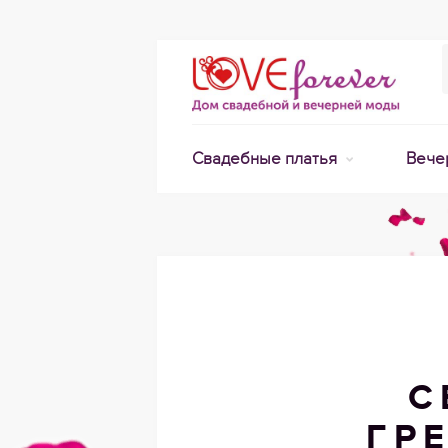
Свадебные платья
Вече
С
ГР