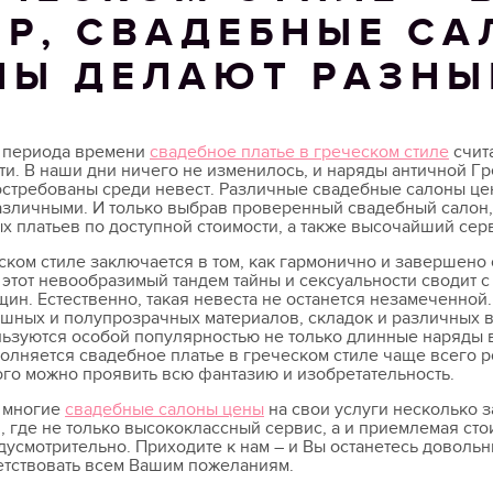
Р, СВАДЕБНЫЕ С
НЫ ДЕЛАЮТ РАЗНЫ
о периода времени
свадебное платье в греческом стиле
счит
ти. В наши дни ничего не изменилось, и наряды античной Гр
остребованы среди невест. Различные свадебные салоны це
азличными. И только выбрав проверенный свадебный салон
 платьев по доступной стоимости, а также высочайший сер
ском стиле заключается в том, как гармонично и завершен
 этот невообразимый тандем тайны и сексуальности сводит 
ин. Естественно, такая невеста не останется незамеченной
ушных и полупрозрачных материалов, складок и различных в
льзуются особой популярностью не только длинные наряды в 
олняется свадебное платье в греческом стиле чаще всего 
го можно проявить всю фантазию и изобретательность.
о многие
свадебные салоны цены
на свои услуги несколько з
, где не только высококлассный сервис, а и приемлемая сто
дусмотрительно. Приходите к нам – и Вы останетесь довол
ветствовать всем Вашим пожеланиям.