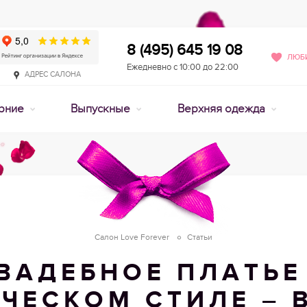
8 (495) 645 19 08
ЛЮБИ
Ежедневно с 10:00 до 22:00
АДРЕС САЛОНА
рние
Выпускные
Верхняя одежда
Салон Love Forever
Статьи
ВАДЕБНОЕ ПЛАТЬЕ
ЕЧЕСКОМ СТИЛЕ – 