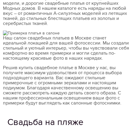
модели, и дорогие свадебные платья от крупнейших
Модных домов. В нашем каталоге есть наряды на любой
вкус – от романтичных А-силуэтных моделей из летящих
тканей, до стильных блестящих платьев из золотых и
серебристых тканей.
Наш салон свадебных платьев в Москве станет
идеальной локацией для вашей фотосессии. Мы создали
стильный и уютный интерьер, чтобы вы чувствовали себя
комфортно во время примерки и могли сделать по-
настоящему красивые фото в наших нарядах.
Решив купить свадебное платье в Москве у нас, вы
получите максимум удовольствия от процесса выбора
подходящего варианта. Вас ожидают стильные
примерочные с огромными зеркалами и настоящим
подиумом. Благодаря качественному освещению вы
сможете рассмотреть каждую деталь своего образа. С
нашим профессиональным освещением ваши фото с
примерки будут выглядеть как салонные фотоснимки.
Свадьба на пляже