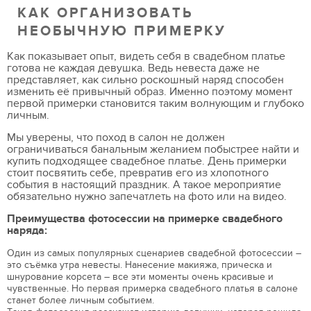
КАК ОРГАНИЗОВАТЬ
НЕОБЫЧНУЮ ПРИМЕРКУ
Как показывает опыт, видеть себя в свадебном платье
готова не каждая девушка. Ведь невеста даже не
представляет, как сильно роскошный наряд способен
изменить её привычный образ. Именно поэтому момент
первой примерки становится таким волнующим и глубоко
личным.
Мы уверены, что поход в салон не должен
ограничиваться банальным желанием побыстрее найти и
купить подходящее свадебное платье. День примерки
стоит посвятить себе, превратив его из хлопотного
события в настоящий праздник. А такое мероприятие
обязательно нужно запечатлеть на фото или на видео.
Преимущества фотосессии на примерке свадебного
наряда:
Один из самых популярных сценариев свадебной фотосессии –
это съёмка утра невесты. Нанесение макияжа, прическа и
шнурование корсета – все эти моменты очень красивые и
чувственные. Но первая примерка свадебного платья в салоне
станет более личным событием.