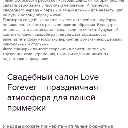
Такая фотосессия расскажет историю девушки, которая решила
связать свою жизнь с любимым человеком. И примерка
свадебного наряда – первый и самый важный для невесты шаг
на пути к новому образу жизни.
Примеряя свадебные платья, вы сможете собрать подборку
великолепных фото с разными яркими образами. Ведь утро
невесты – это всегда один наряд, если не считать будуарный
комплект. Салон свадебных платьев дает возможность
запечатлеть сразу несколько вариантов: романтичных, дерзких,
сексуальных и стильных.
Фото примерки помогут сохранить в памяти не только
торжественную церемонию, но и самые яркие моменты
подготовки к празднику.
Свадебный салон Love
Forever – праздничная
атмосфера для вашей
примерки
У нас вы сможете примерить и стильные бюджетные