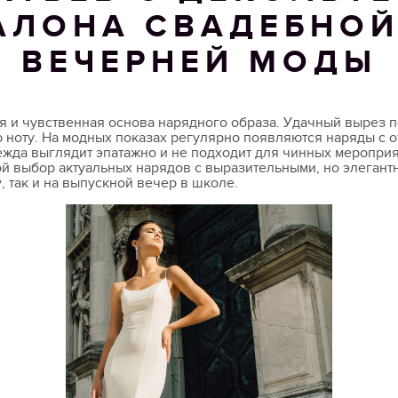
АЛОНА СВАДЕБНОЙ
ВЕЧЕРНЕЙ МОДЫ
ая и чувственная основа нарядного образа. Удачный вырез 
 ноту. На модных показах регулярно появляются наряды с 
дежда выглядит эпатажно и не подходит для чинных мероприя
ой выбор актуальных нарядов с выразительными, но элеган
, так и на выпускной вечер в школе.