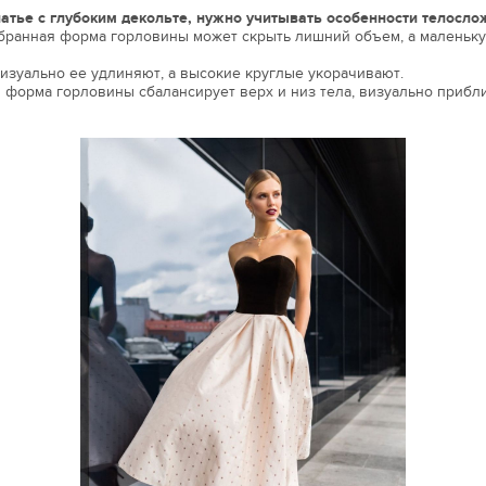
атье с глубоким декольте, нужно учитывать особенности телосло
обранная форма горловины может скрыть лишний объем, а маленьку
изуально ее удлиняют, а высокие круглые укорачивают.
 форма горловины сбалансирует верх и низ тела, визуально прибл