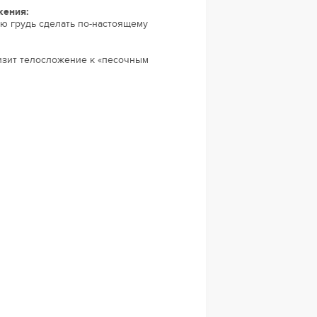
жения:
ю грудь сделать по-настоящему
изит телосложение к «песочным