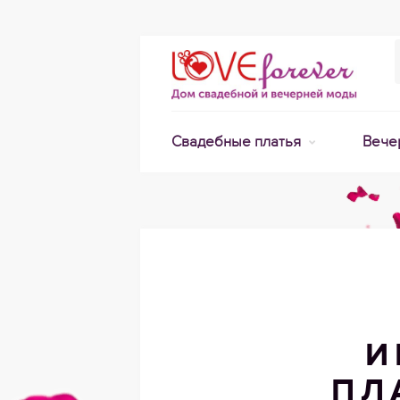
Свадебные платья
Вече
И
ПЛ