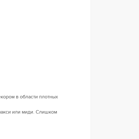
екором в области плотных
макси или миди. Слишком