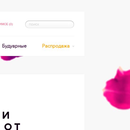
МОЕ (0)
Будуарные
Распродажа
ЛИ
 ОТ