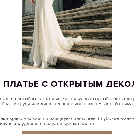
 ПЛАТЬЕ С ОТКРЫТЫМ ДЕКО
кольте способно, так или иначе, визуально преобразить фи
области груди или лишь ненавязчиво привлечь к ней внима
ют красоту ключиц и изящную линию шеи. Глубокие и зауж
изуально удлиняют силуэт и сужают плечи.