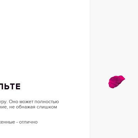
ЛЬТЕ
гуру. Оно может полностью
ние, не обнажая слишком
енные - отлично