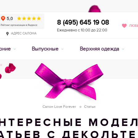
8 (495) 645 19 08
ЛЮБИ
Ежедневно с 10:00 до 22:00
АДРЕС САЛОНА
рние
Выпускные
Верхняя одежда
Салон Love Forever
Статьи
НТЕРЕСНЫЕ МОДЕ
АТЬЕВ С ДЕКОЛЬТЕ