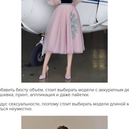
обавить бюсту объём, стоит выбирать модели с аккуратным д
шивка, принт, аппликация и даже пайетки.
ус сексуальности, поэтому стоит выбирать модели длиной 
ться неуместно.