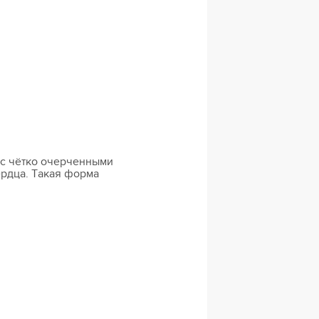
 с чётко очерченными
рдца. Такая форма