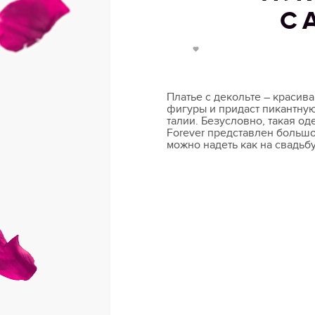
С
Платье с декольте – красив
фигуры и придаст пикантную
талии. Безусловно, такая о
Forever представлен больш
можно надеть как на свадьбу